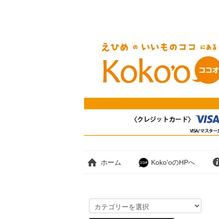
ホーム
Koko'oのHPへ