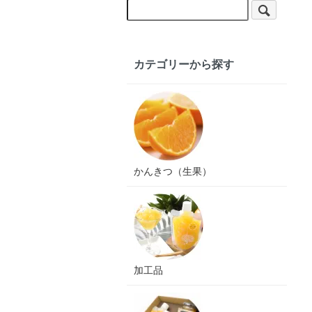
カテゴリーから探す
かんきつ（生果）
加工品