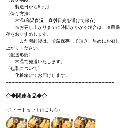
製造日から6ヶ月
〈保存方法〉
常温(高温多湿、直射日光を避けて保存)
※お召し上がりまでに時間がかかる場合は、冷蔵保
存をおすすめします。
また開封後は、冷蔵保存して頂き、早めにお召し
上がりください。
〈配送形態〉
常温で発送いたします。
〈包装について〉
化粧箱にてお届けします。
----------------------------------------------------------------------------
◇◆関連商品◆◇
↓スイートセットはこちら↓