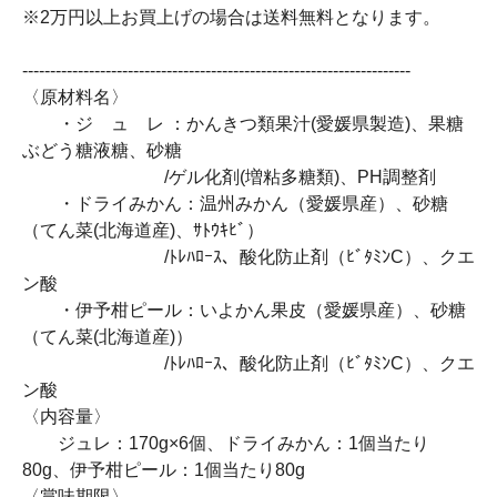
※2万円以上お買上げの場合は送料無料となります。
----------------------------------------------------------------------
〈原材料名〉
・ジ ュ レ ：かんきつ類果汁(愛媛県製造)、果糖
ぶどう糖液糖、砂糖
/ゲル化剤(増粘多糖類)、PH調整剤
・ドライみかん：温州みかん（愛媛県産）、砂糖
（てん菜(北海道産)、ｻﾄｳｷﾋﾞ）
/ﾄﾚﾊﾛｰｽ、酸化防止剤（ﾋﾞﾀﾐﾝC）、クエ
ン酸
・伊予柑ピール：いよかん果皮（愛媛県産）、砂糖
（てん菜(北海道産)）
/ﾄﾚﾊﾛｰｽ、酸化防止剤（ﾋﾞﾀﾐﾝC）、クエ
ン酸
〈内容量〉
ジュレ：170g×6個、ドライみかん：1個当たり
80g、伊予柑ピール：1個当たり80g
〈賞味期限〉