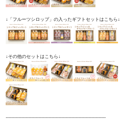
↓「フルーツシロップ」の入ったギフトセットはこちら↓
↓その他のセットはこちら↓
----------------------------------------------------------------------