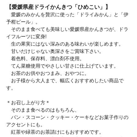
【愛媛県産ドライかんきつ「ひめこい」】
愛媛のみかんを贅沢に使った「ドライみかん」と「伊
予柑ピール」。
そのまま食べても美味しい愛媛県産かんきつが、ドラ
イフルーツに変身!
生の果実にはない深みのある味わいが楽しめます。
甘いだけじゃない奥深さをご賞味下さい。
着色料、保存料、漂白剤不使用。
てん菜糖使用でやさしい甘さに仕上げています。
お茶のお供やおつまみ、おやつに。
お子様から大人まで、幅広くおすすめしたい商品で
す。
＊お召し上がり方＊
そのまま食べるのはもちろん、
パン・スコーン・クッキー・ケーキなどお菓子作りの
アクセントにも。
紅茶や緑茶のお茶請けにもおすすめです。