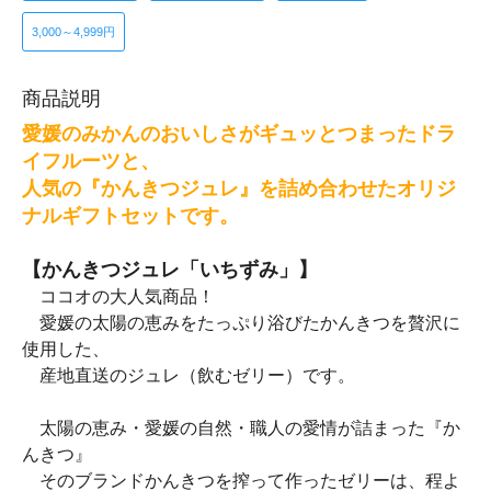
3,000～4,999円
商品説明
愛媛のみかんのおいしさがギュッとつまったドラ
イフルーツと、
人気の『かんきつジュレ』を詰め合わせたオリジ
ナルギフトセットです。
【かんきつジュレ「いちずみ」】
ココオの大人気商品！
愛媛の太陽の恵みをたっぷり浴びたかんきつを贅沢に
使用した、
産地直送のジュレ（飲むゼリー）です。
太陽の恵み・愛媛の自然・職人の愛情が詰まった『か
んきつ』
そのブランドかんきつを搾って作ったゼリーは、程よ