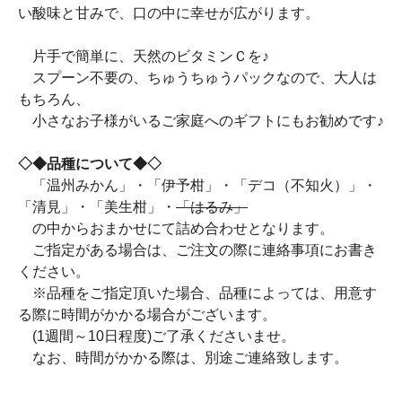
い酸味と甘みで、口の中に幸せが広がります。
片手で簡単に、天然のビタミンＣを♪
スプーン不要の、ちゅうちゅうパックなので、大人は
もちろん、
小さなお子様がいるご家庭へのギフトにもお勧めです♪
◇◆品種について◆◇
「温州みかん」・「伊予柑」・「デコ（不知火）」・
「清見」・「美生柑」・
「はるみ」
の中からおまかせにて詰め合わせとなります。
ご指定がある場合は、ご注文の際に連絡事項にお書き
ください。
※品種をご指定頂いた場合、品種によっては、用意す
る際に時間がかかる場合がございます。
(1週間～10日程度)ご了承くださいませ。
なお、時間がかかる際は、別途ご連絡致します。