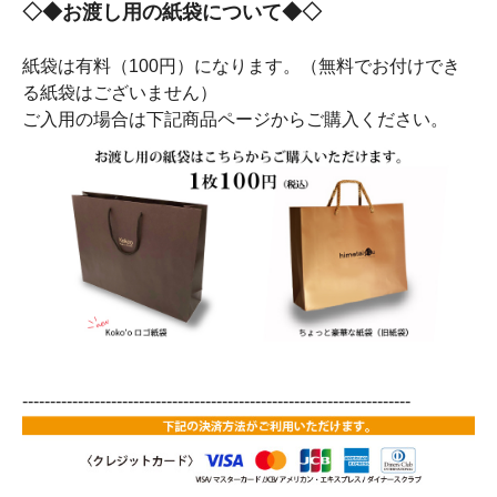
◇◆お渡し用の紙袋について◆◇
紙袋は有料（100円）になります。（無料でお付けでき
る紙袋はございません）
ご入用の場合は下記商品ページからご購入ください。
----------------------------------------------------------------------