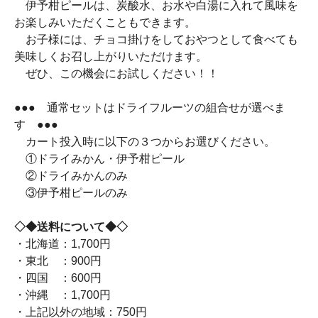
伊予柑ピールは、炭酸水、お水や白湯に入れて風味を
お楽しみいただくこともできます。
お子様には、チョコ掛けをしておやつとして食べても
美味しくお召し上がりいただけます。
ぜひ、この機会にお試しください！！
●●● 通常セットはドライフルーツの組合せが選べま
す ●●●
カート投入時に以下の３つからお選びください。
①ドライみかん・伊予柑ピール
②ドライみかんのみ
③伊予柑ピールのみ
◇◆送料について◆◇
・北海道：1,700円
・東北 ：900円
・四国 ：600円
・沖縄 ：1,700円
・上記以外の地域：750円