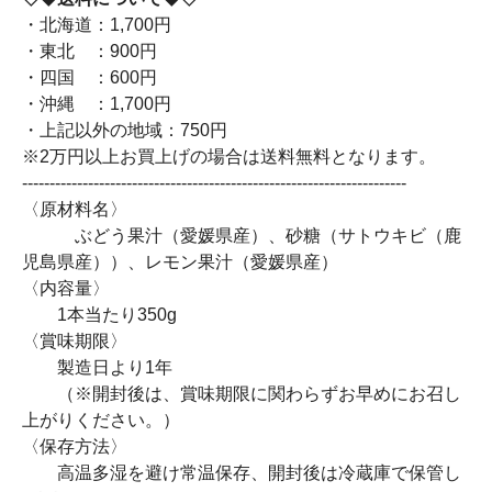
・北海道：1,700円
・東北 ：900円
・四国 ：600円
・沖縄 ：1,700円
・上記以外の地域：750円
※2万円以上お買上げの場合は送料無料となります。
----------------------------------------------------------------------
〈原材料名〉
ぶどう果汁（愛媛県産）、砂糖（サトウキビ（鹿
児島県産））、レモン果汁（愛媛県産）
〈内容量〉
1本当たり350g
〈賞味期限〉
製造日より1年
（※開封後は、賞味期限に関わらずお早めにお召し
上がりください。）
〈保存方法〉
高温多湿を避け常温保存、開封後は冷蔵庫で保管し