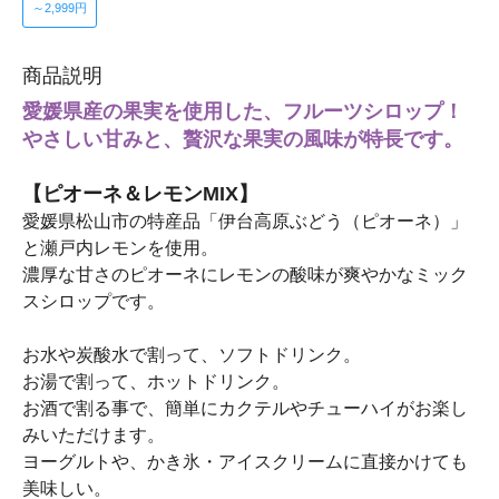
～2,999円
商品説明
愛媛県産の果実を使用した、フルーツシロップ！
やさしい甘みと、贅沢な果実の風味が特長です。
【ピオーネ＆レモンMIX】
愛媛県松山市の特産品「伊台高原ぶどう（ピオーネ）」
と瀬戸内レモンを使用。
濃厚な甘さのピオーネにレモンの酸味が爽やかなミック
スシロップです。
お水や炭酸水で割って、ソフトドリンク。
お湯で割って、ホットドリンク。
お酒で割る事で、簡単にカクテルやチューハイがお楽し
みいただけます。
ヨーグルトや、かき氷・アイスクリームに直接かけても
美味しい。