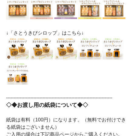
↓「さとうきびシロップ」はこちら↓
----------------------------------------------------------------------
◇◆お渡し用の紙袋について◆◇
紙袋は有料（100円）になります。（無料でお付けでき
る紙袋はございません）
ご入用の場合は下記商品ページからご購入ください。