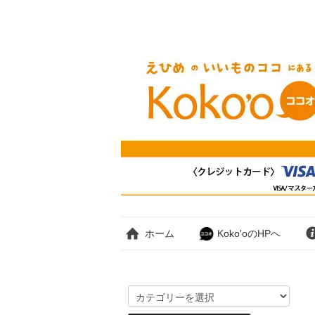
ホーム
Koko'oのHPへ