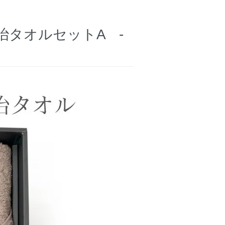
治タオルセットA -