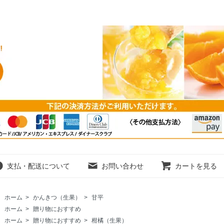
支払・配送について
お問い合わせ
カートを見る
ホーム
>
かんきつ（生果）
>
甘平
ホーム
>
贈り物におすすめ
ホーム
>
贈り物におすすめ
>
柑橘（生果）