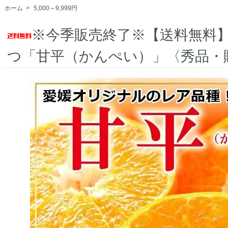
ホーム
>
5,000～9,999円
※今季販売終了※【送料無料
つ「甘平（かんぺい）」〈秀品・贈