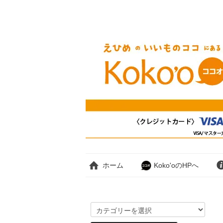
ホーム
Koko'oのHPへ