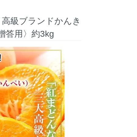
】高級ブランドかんき
答用〉約3kg