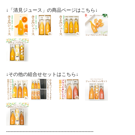
↓「清見ジュース」の商品ページはこちら↓
↓その他の組合せセットはこちら↓
----------------------------------------------------------