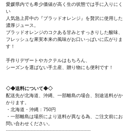
愛媛県内でも希少価値が高く生の状態では手に入りにく
い
人気急上昇中の『ブラッドオレンジ』を贅沢に使用した
濃厚ジュース。
ブラッドオレンジのコクある甘みとすっきりした酸味、
フレッシュな果実本来の風味がお口いっぱいに広がりま
す！
手作りデザートやカクテルはもちろん、
シーズンを選ばない手土産、贈り物にも便利です！
◇◆送料について◆◇
配送先が北海道、沖縄、一部離島の場合、別途送料がか
かります。
・北海道・沖縄：750円
・一部離島は場所により送料が異なる為、ご注文前にお
問い合わせください。
----------------------------------------------------------