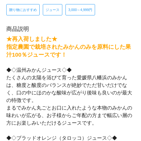
贈り物におすすめ
ジュース
3,000～4,999円
商品説明
★再入荷しました★
指定農園で栽培されたみかんのみを原料にした果
汁100％ジュースです！
◆◇温州みかんジュース◇◆
たくさんの太陽を浴びて育った愛媛県八幡浜のみかん
は、糖度と酸度のバランスが絶妙でただ甘いだけでな
く、口の中にほのかな酸味が広がり後味も良いのが最大
の特徴です。
まるでみかん丸ごとお口に入れたような本物のみかんの
味わいが広がる、お子様からご年配の方まで幅広い層の
方にお楽しみいただけるジュースです。
◆◇ブラッドオレンジ（タロッコ）ジュース◇◆