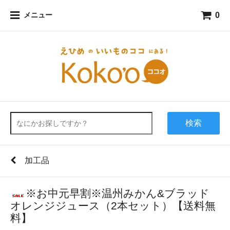
0
メニュー
検索
加工品
※お中元早割※温州みかん&ブラッド
オレンジジュース（2本セット）【送料無
料】