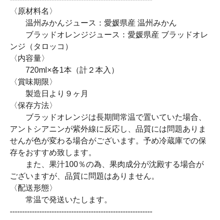
〈原材料名〉
温州みかんジュース：愛媛県産 温州みかん
ブラッドオレンジジュース：愛媛県産 ブラッドオレ
ンジ（タロッコ）
〈内容量〉
720ml×各1本（計２本入）
〈賞味期限〉
製造日より９ヶ月
〈保存方法〉
ブラッドオレンジは長期間常温で置いていた場合、
アントシアニンが紫外線に反応し、品質には問題ありま
せんが色が変わる場合がございます。予め冷蔵庫での保
存をおすすめ致します。
また、果汁100％の為、果肉成分が沈殿する場合が
ございますが、品質に問題はありません。
〈配送形態〉
常温で発送いたします。
----------------------------------------------------------