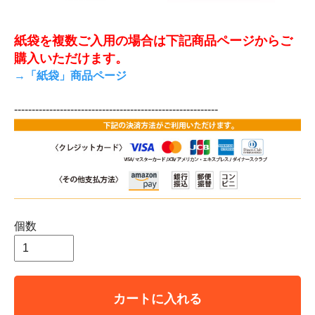
紙袋を複数ご入用の場合は下記商品ページからご
購入いただけます。
→「紙袋」商品ページ
----------------------------------------------------------
個数
カートに入れる