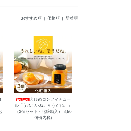
おすすめ順 |
価格順
|
新着順
コ
えひめコンフィチュー
。
ル「うれしいね。そうだね。」
化
（3個セット・化粧箱入）
3,50
0円(内税)