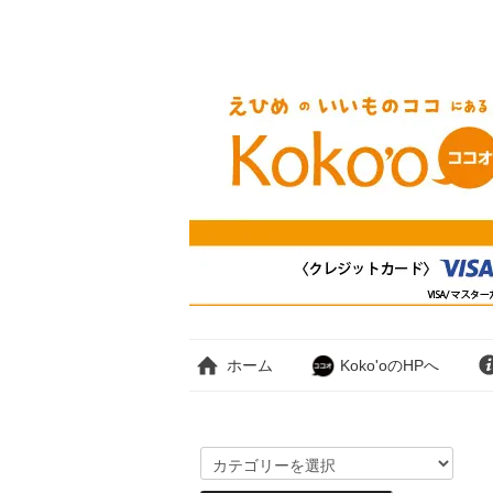
ホーム
Koko'oのHPへ