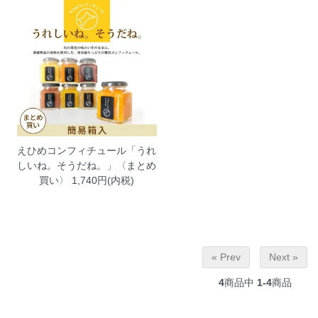
えひめコンフィチュール「うれ
しいね。そうだね。」〈まとめ
買い〉
1,740円(内税)
« Prev
Next »
4
商品中
1-4
商品