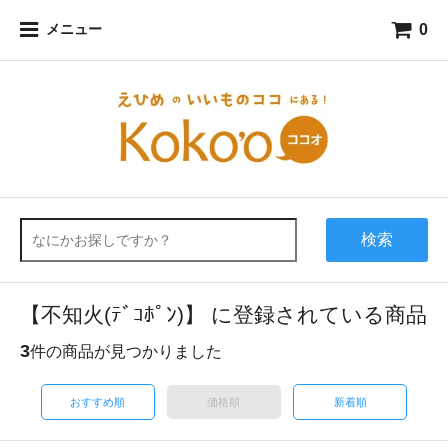
0
メニュー
検索
【不知火(ﾃﾞｺﾎﾟﾝ)】 に登録されている商品
3
件の商品が見つかりました
おすすめ順
価格順
新着順