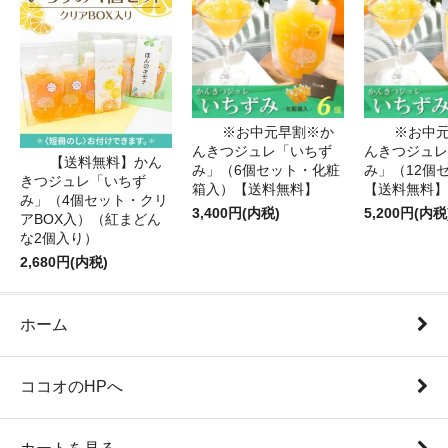
※お中元早割※か
※お中
んきつジュレ「いちず
んきつジュレ
【送料無料】かん
み」（6個セット・化粧
み」（12個
きつジュレ「いちず
箱入）【送料無料】
【送料無料】
み」（4個セット・クリ
3,400円(内税)
5,200円(内税
アBOX入）（紅まどん
な2個入り）
2,680円(内税)
ホーム
ココオのHPへ